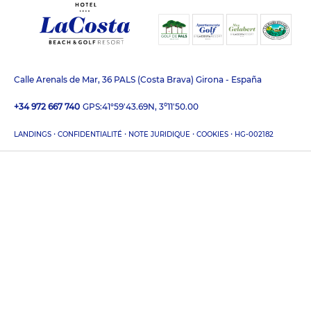
Calle Arenals de Mar, 36 PALS (Costa Brava) Girona - España
+34 972 667 740
GPS:
41°59'43.69N, 3º11'50.00
·
·
·
·
LANDINGS
CONFIDENTIALITÉ
NOTE JURIDIQUE
COOKIES
HG-002182