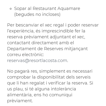
Sopar al Restaurant Aquamare
(begudes no incloses)
Per bescanviar el xec regal i poder reservar
l’experiència, és imprescindible fer la
reserva prèviament adjuntant el xec,
contactant directament amb el
Departament de Reserves mitjançant
correu electrònic:
reservas@resortlacosta.com
.
No pagarà res, simplement es necessari
comprobar la disponibilitat dels serveis
que li han regalat i verificar la reserva. Si
us plau, si té alguna intolerància
alimentària, ens ho comuniqui
prèviament.