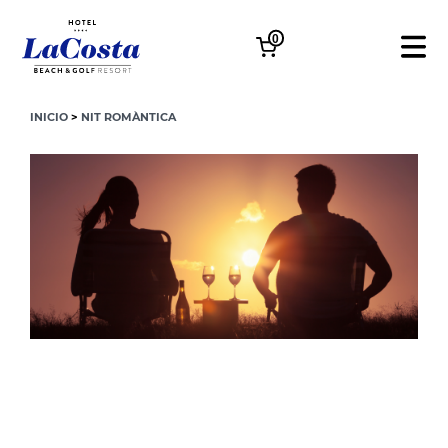
0
INICIO
>
NIT ROMÀNTICA