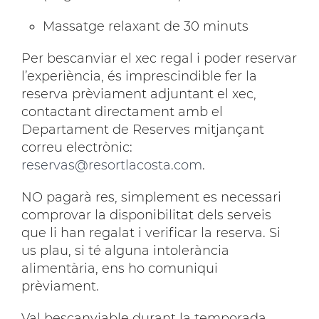
Massatge relaxant de 30 minuts
Per bescanviar el xec regal i poder reservar
l’experiència, és imprescindible fer la
reserva prèviament adjuntant el xec,
contactant directament amb el
Departament de Reserves mitjançant
correu electrònic:
reservas@resortlacosta.com
.
NO pagarà res, simplement es necessari
comprovar la disponibilitat dels serveis
que li han regalat i verificar la reserva. Si
us plau, si té alguna intolerància
alimentària, ens ho comuniqui
prèviament.
Val bescanviable durant la temporada