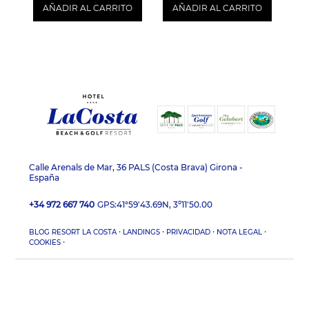
AÑADIR AL CARRITO
AÑADIR AL CARRITO
Calle Arenals de Mar, 36 PALS (Costa Brava) Girona -
España
+34 972 667 740
GPS:
41°59'43.69N, 3º11'50.00
·
·
·
·
BLOG RESORT LA COSTA
LANDINGS
PRIVACIDAD
NOTA LEGAL
·
COOKIES