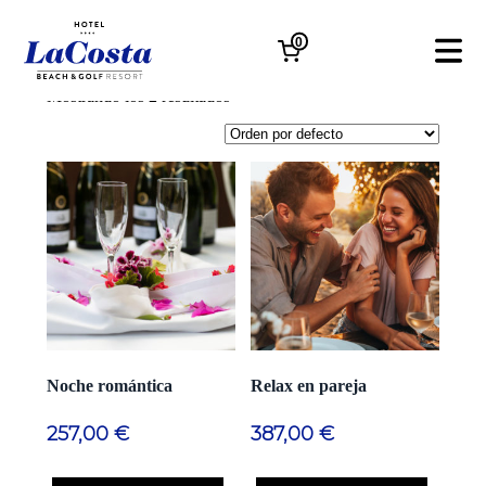
Relax
0
Mostrando los 2 resultados
Noche romántica
Relax en pareja
257,00
€
387,00
€