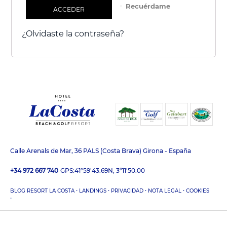
Recuérdame
ACCEDER
¿Olvidaste la contraseña?
Calle Arenals de Mar, 36 PALS (Costa Brava) Girona - España
+34 972 667 740
GPS:
41°59'43.69N, 3º11'50.00
·
·
·
·
BLOG RESORT LA COSTA
LANDINGS
PRIVACIDAD
NOTA LEGAL
COOKIES
·