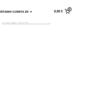
0
0,00 €
ERTAS
MI CUENTA