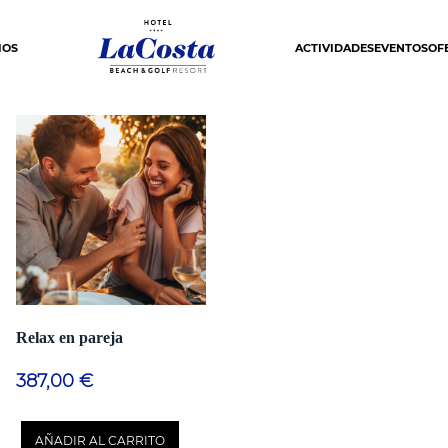
IOS
ACTIVIDADES
EVENTOS
OF
Relax en pareja
387,00
€
AÑADIR AL CARRITO