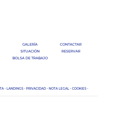
GALERÍA
CONTACTAR
SITUACIÓN
RESERVAR
BOLSA DE TRABAJO
·
·
·
·
·
TA
LANDINGS
PRIVACIDAD
NOTA LEGAL
COOKIES