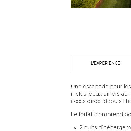
L'EXPÉRIENCE
Une escapade pour les
inclus, deux dîners au
accès direct depuis l’hô
Le forfait comprend p
2 nuits d’héberge