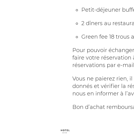
Petit-déjeuner buff
2 dîners au restau
Green fee 18 trous a
Pour pouvoir échanger 
faire votre réservation
réservations par e-mail
Vous ne paierez rien, i
donnés et vérifier la r
nous en informer à l’a
Bon d’achat remboursab