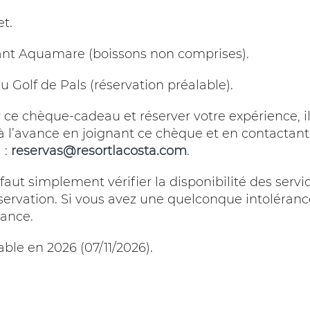
et.
rant Aquamare (boissons non comprises).
u Golf de Pals (réservation préalable).
ce chèque-cadeau et réserver votre expérience, il
 à l’avance en joignant ce chèque et en contactant
 :
reservas@resortlacosta.com
.
l faut simplement vérifier la disponibilité des servi
éservation. Si vous avez une quelconque intoléranc
vance.
le en 2026 (07/11/2026).