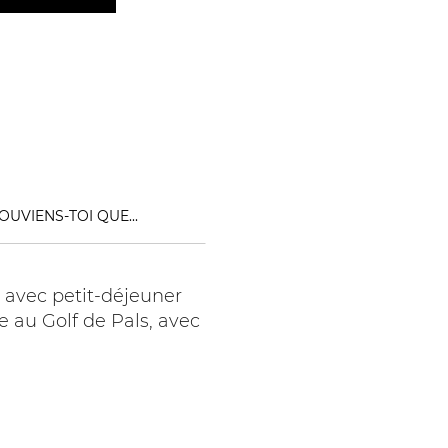
OUVIENS-TOI QUE...
 avec petit-déjeuner
 au Golf de Pals, avec