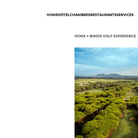
HOME
HÔTEL
CHAMBRES
RESTAURANTS
SERVICES
HOME
>
BIRDIE GOLF EXPERIENCE