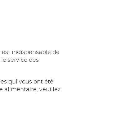
 est indispensable de
 le service des
ces qui vous ont été
e alimentaire, veuillez